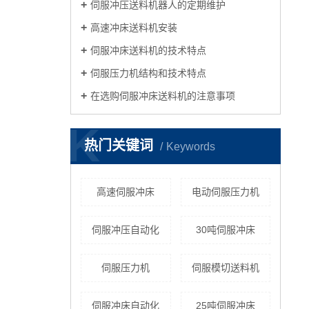
伺服冲压送料机器人的定期维护
高速冲床送料机安装
伺服冲床送料机的技术特点
伺服压力机结构和技术特点
在选购伺服冲床送料机的注意事项
K
热门关键词
Keywords
高速伺服冲床
电动伺服压力机
伺服冲压自动化
30吨伺服冲床
伺服压力机
伺服模切送料机
伺服冲床自动化
25吨伺服冲床