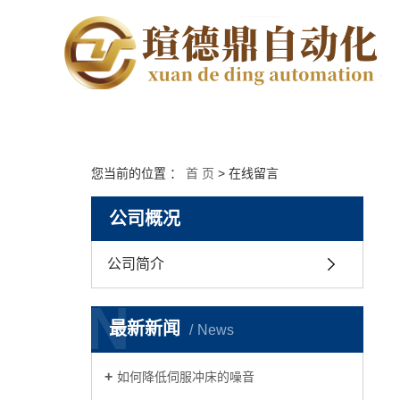
您当前的位置 ：
首 页
> 在线留言
公司概况
公司简介
N
最新新闻
News
如何降低伺服冲床的噪音