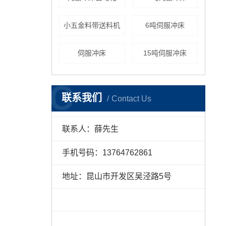
小五金料带送料机
6吨伺服冲床
伺服冲床
15吨伺服冲床
C
联系我们
Contact Us
联系人：薛先生
手机号码：13764762861
地址：昆山市开发区吴泾路5号